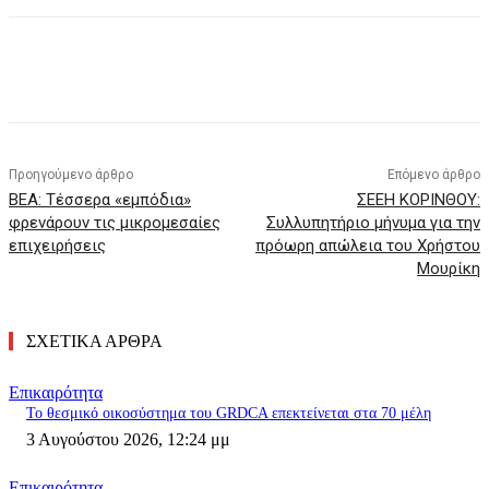
Προηγούμενο άρθρο
Επόμενο άρθρο
ΒΕΑ: Τέσσερα «εμπόδια»
ΣΕΕΗ ΚΟΡΙΝΘΟΥ:
φρενάρουν τις μικρομεσαίες
Συλλυπητήριο μήνυμα για την
επιχειρήσεις
πρόωρη απώλεια του Χρήστου
Μουρίκη
ΣΧΕΤΙΚΑ ΑΡΘΡΑ
Επικαιρότητα
Το θεσμικό οικοσύστημα του GRDCA επεκτείνεται στα 70 μέλη
3 Αυγούστου 2026, 12:24 μμ
Επικαιρότητα