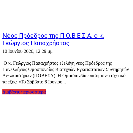
Νέος Πρόεδρος της Π.Ο.Β.Ε.Σ.Α. ο κ.
Γεώργιος Παπαχρήστος
10 Ιουνίου 2026, 12:29 μμ
Ο κ. Γεώργιος Παπαχρήστος εξελέγη νέος Πρόεδρος της
Πανελλήνιας Ομοσπονδίας Βιοτεχνών Εγκαταστατών Συντηρητών
Ανελκυστήρων (ΠΟΒΕΣΑ). Η Ομοσπονδία επισημαίνει σχετικά
τα εξής: «Το Σάββατο 6 Ιουνίου...
Διαβάστε περισσότερα