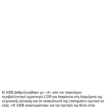
Η ΑΒΒ βαθμολογήθηκε με «Α» από τον παγκόσμιο
περιβαλλοντικό οργανισμό CDP για διαφάνεια στη διαχείριση της
κλιματικής αλλαγής και σε ανακοίνωσή της επισημαίνει σχετικά τα
εξής: «Η ABB αναγνωρίστηκε για την ηγετική της θέση στην