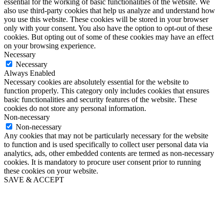
essential for the working of basic functionalities of the website. We
also use third-party cookies that help us analyze and understand how
you use this website. These cookies will be stored in your browser
only with your consent. You also have the option to opt-out of these
cookies. But opting out of some of these cookies may have an effect
on your browsing experience.
Necessary
Necessary
Always Enabled
Necessary cookies are absolutely essential for the website to
function properly. This category only includes cookies that ensures
basic functionalities and security features of the website. These
cookies do not store any personal information.
Non-necessary
Non-necessary
Any cookies that may not be particularly necessary for the website
to function and is used specifically to collect user personal data via
analytics, ads, other embedded contents are termed as non-necessary
cookies. It is mandatory to procure user consent prior to running
these cookies on your website.
SAVE & ACCEPT