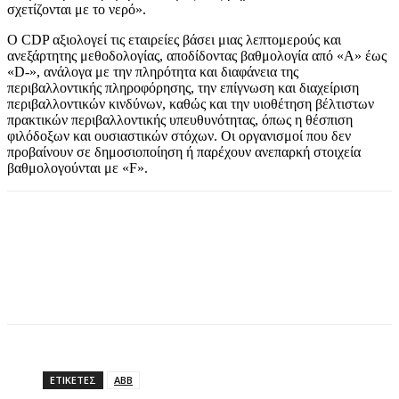
σχετίζονται με το νερό».
Ο CDP αξιολογεί τις εταιρείες βάσει μιας λεπτομερούς και
ανεξάρτητης μεθοδολογίας, αποδίδοντας βαθμολογία από «Α» έως
«D-», ανάλογα με την πληρότητα και διαφάνεια της
περιβαλλοντικής πληροφόρησης, την επίγνωση και διαχείριση
περιβαλλοντικών κινδύνων, καθώς και την υιοθέτηση βέλτιστων
πρακτικών περιβαλλοντικής υπευθυνότητας, όπως η θέσπιση
φιλόδοξων και ουσιαστικών στόχων. Οι οργανισμοί που δεν
προβαίνουν σε δημοσιοποίηση ή παρέχουν ανεπαρκή στοιχεία
βαθμολογούνται με «F».
ΕΤΙΚΕΤΕΣ
ABB