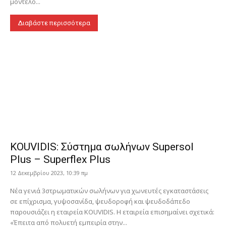
μοντέλο...
Διαβάστε περισσότερα
KOUVIDIS: Σύστημα σωλήνων Supersol
Plus – Superflex Plus
12 Δεκεμβρίου 2023, 10:39 πμ
Νέα γενιά 3στρωματικών σωλήνων για χωνευτές εγκαταστάσεις
σε επίχρισμα, γυψοσανίδα, ψευδοροφή και ψευδοδάπεδο
παρουσιάζει η εταιρεία KOUVIDIS. Η εταιρεία επισημαίνει σχετικά:
«Έπειτα από πολυετή εμπειρία στην...