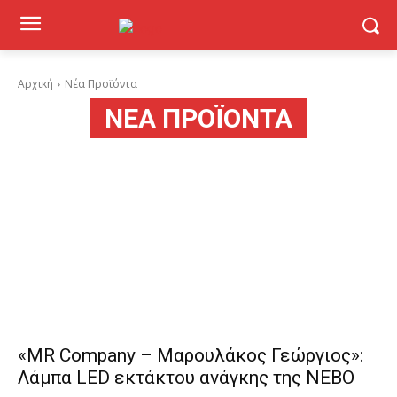
Αρχική
Νέα Προϊόντα
ΝΈΑ ΠΡΟΪΌΝΤΑ
«MR Company – Μαρουλάκος Γεώργιος»:
Λάμπα LED εκτάκτου ανάγκης της ΝΕΒΟ