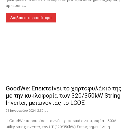
άρδευσης...
Διαβάστε περισσότερα
GoodWe: Επεκτείνει το χαρτοφυλάκιό της
με την κυκλοφορία των 320/350kW String
Inverter, μειώνοντας το LCOE
25 Ιανουαρίου 2024, 2:30 μμ
Η GoodWe παρουσίασε τον νέο τριφασικό αντιστροφέα 1.500V
utility string inverter, τον UT (320/350kW). Όπως σημειώνει η