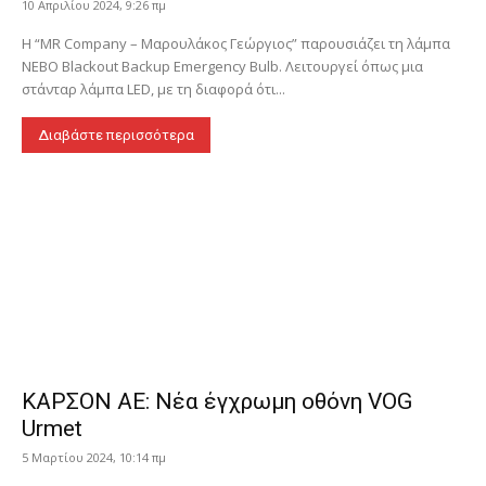
10 Απριλίου 2024, 9:26 πμ
Η “MR Company – Μαρουλάκος Γεώργιος” παρουσιάζει τη λάμπα
NEBO Blackout Backup Emergency Bulb. Λειτουργεί όπως μια
στάνταρ λάμπα LED, με τη διαφορά ότι...
Διαβάστε περισσότερα
ΚΑΡΣΟΝ ΑΕ: Νέα έγχρωμη οθόνη VOG
Urmet
5 Μαρτίου 2024, 10:14 πμ