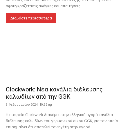
αφουγκράζεταιτις ανάγκες και απαιτήσεις...
Διαβάστε περισσότερα
Clockwork: Νέα κανάλια διέλευσης
καλωδίων από την GGK
8 Φεβρουαρίου 2024, 10:35 πμ
Η εταιρεία Clockwork διανέμει στην ελληνική αγορά κανάλια
διέλευσης καλωδίων του γερμανικού οίκου GGK, για τον οποίο
επισημαίνει ότι αποτελεί τον ηγέτη στην αγορά...