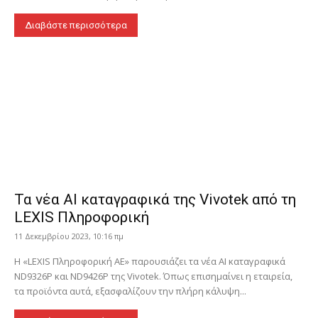
Διαβάστε περισσότερα
Τα νέα ΑΙ καταγραφικά της Vivotek από τη
LEXIS Πληροφορική
11 Δεκεμβρίου 2023, 10:16 πμ
Η «LEXIS Πληροφορική ΑΕ» παρουσιάζει τα νέα ΑΙ καταγραφικά
ND9326P και ND9426P της Vivotek. Όπως επισημαίνει η εταιρεία,
τα προϊόντα αυτά, εξασφαλίζουν την πλήρη κάλυψη...