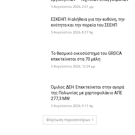
5 Αυγούστου 2026, 2:01 μμ
ΕΣΚΕΗΠ: Η αλήθεια για την ευθύνη, την
ενότητα και την πορεία του ΣΕΕΗΠ
5 Αυγούστου 2026, 8:37 πμ
Το θεσμικό οικοσύστημα του GRDCA
επεκτείνεται στα 70 μέλη
3 Αυγούστου 2026, 12:24 μμ
Όμιλος ΔΕΗ: Επεκτείνεται στην αγορά
της Πολωνίας με χαρτοφυλάκιο ΑΠΕ
277,3 MW
3 Αυγούστου 2026, 9:11 πμ
Φόρτωση περισσοτέρων