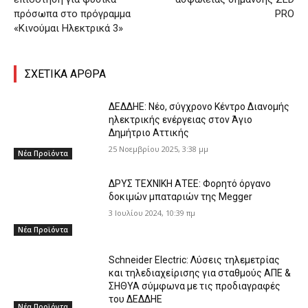
πρόσωπα στο πρόγραμμα
PRO
«Κινούμαι Ηλεκτρικά 3»
ΣΧΕΤΙΚΑ ΑΡΘΡΑ
ΔΕΔΔΗΕ: Νέο, σύγχρονο Κέντρο Διανομής
ηλεκτρικής ενέργειας στον Άγιο
Δημήτριο Αττικής
25 Νοεμβρίου 2025, 3:38 μμ
Νέα Προϊόντα
ΔΡΥΣ ΤΕΧΝΙΚΗ ΑΤΕΕ: Φορητό όργανο
δοκιμών μπαταριών της Megger
3 Ιουλίου 2024, 10:39 πμ
Νέα Προϊόντα
Schneider Electric: Λύσεις τηλεμετρίας
και τηλεδιαχείρισης για σταθμούς ΑΠΕ &
ΣΗΘΥΑ σύμφωνα με τις προδιαγραφές
του ΔΕΔΔΗΕ
Νέα Προϊόντα