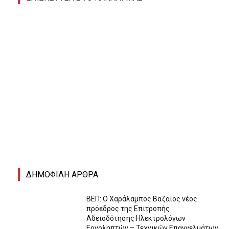
ΔΗΜΟΦΙΛΗ ΑΡΘΡΑ
ΒΕΠ: Ο Χαράλαμπος Βαζαίος νέος
πρόεδρος της Επιτροπής
Αδειοδότησης Ηλεκτρολόγων
Εργοληπτών – Τεχνικών Επαγγελμάτων