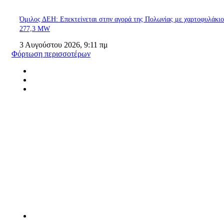
Όμιλος ΔΕΗ: Επεκτείνεται στην αγορά της Πολωνίας με χαρτοφυλάκι
277,3 MW
3 Αυγούστου 2026, 9:11 πμ
Φόρτωση περισσοτέρων