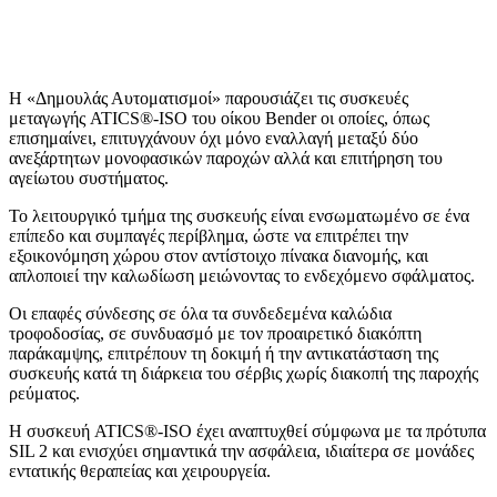
Η «Δημουλάς Αυτοματισμοί» παρουσιάζει τις συσκευές
μεταγωγής ATICS®-ISO του οίκου Bender οι οποίες, όπως
επισημαίνει, επιτυγχάνουν όχι μόνο εναλλαγή μεταξύ δύο
ανεξάρτητων μονοφασικών παροχών αλλά και επιτήρηση του
αγείωτου συστήματος.
Το λειτουργικό τμήμα της συσκευής είναι ενσωματωμένο σε ένα
επίπεδο και συμπαγές περίβλημα, ώστε να επιτρέπει την
εξοικονόμηση χώρου στον αντίστοιχο πίνακα διανομής, και
απλοποιεί την καλωδίωση μειώνοντας το ενδεχόμενο σφάλματος.
Οι επαφές σύνδεσης σε όλα τα συνδεδεμένα καλώδια
τροφοδοσίας, σε συνδυασμό με τον προαιρετικό διακόπτη
παράκαμψης, επιτρέπουν τη δοκιμή ή την αντικατάσταση της
συσκευής κατά τη διάρκεια του σέρβις χωρίς διακοπή της παροχής
ρεύματος.
Η συσκευή ATICS®-ISO έχει αναπτυχθεί σύμφωνα με τα πρότυπα
SIL 2 και ενισχύει σημαντικά την ασφάλεια, ιδιαίτερα σε μονάδες
εντατικής θεραπείας και χειρουργεία.