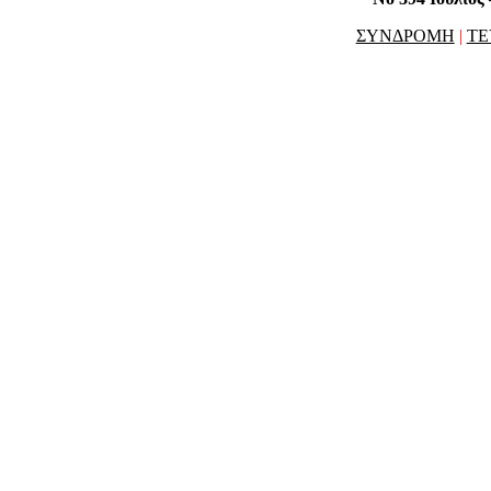
ΣΥΝΔΡΟΜΗ
|
ΤΕ