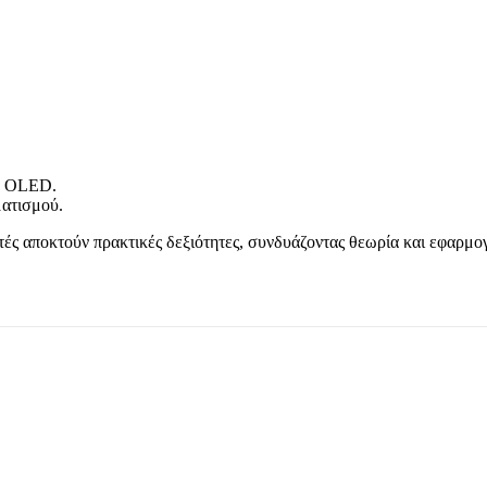
νη OLED.
ματισμού.
τές αποκτούν πρακτικές δεξιότητες, συνδυάζοντας θεωρία και εφαρμο