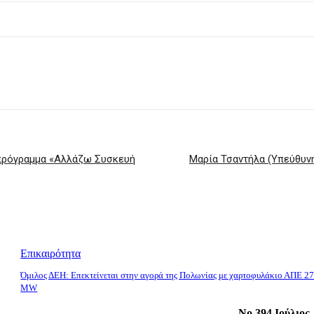
 πρόγραμμα «Αλλάζω Συσκευή
Μαρία Τσαντήλα (Υπεύθυνη
Επικαιρότητα
Όμιλος ΔΕΗ: Επεκτείνεται στην αγορά της Πολωνίας με χαρτοφυλάκιο ΑΠΕ 27
MW
No 394 Ιούλιος