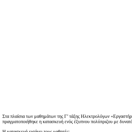
Στα πλαίσια των μαθημάτων της Γ’ τάξης Ηλεκτρολόγων «Εργαστή
πραγματοποιήθηκε η κατασκευή ενός έξυπνου πολύπριζου με δυνατ
Η κατασκευή εισάγει τους μαθητές: