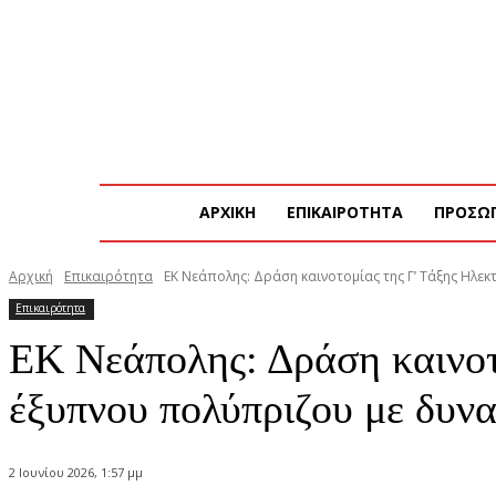
Τετάρτη, 5 Αυγούστου, 2026
Η ΕΤΑΙΡΕΙΑ ΜΑΣ
ΑΡΧΙΚΗ
ΕΠΙΚΑΙΡΟΤΗΤΑ
ΠΡΟΣΩ
Αρχική
Επικαιρότητα
ΕΚ Νεάπολης: Δράση καινοτομίας της Γ’ Τάξης Ηλεκ
Επικαιρότητα
ΕΚ Νεάπολης: Δράση καινοτ
έξυπνου πολύπριζου με δυν
2 Ιουνίου 2026, 1:57 μμ