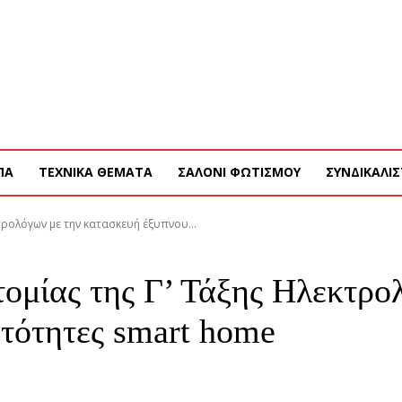
ΣΥΝΔΡΟΜΗ
ΔΙΑΦΗΜΙΣΗ
ΤΕΥΧΗ ΠΕΡΙΟΔΙΚΟΥ
ENGLISH
ΠΑ
ΤΕΧΝΙΚΑ ΘΕΜΑΤΑ
ΣΑΛΟΝΙ ΦΩΤΙΣΜΟΥ
ΣΥΝΔΙΚΑΛΙΣ
τρολόγων με την κατασκευή έξυπνου...
ομίας της Γ’ Τάξης Ηλεκτρο
ατότητες smart home