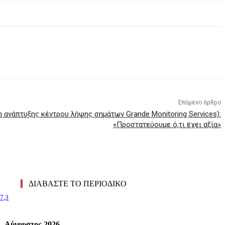
Επόμενο άρθρο
 ανάπτυξης κέντρου λήψης σημάτων Grande Monitoring Services):
«Προστατεύουμε ό,τι έχει αξία»
ΔΙΑΒΑΣΤΕ ΤΟ ΠΕΡΙΟΔΙΚΟ
7,3
 – Αύγουστος 2026