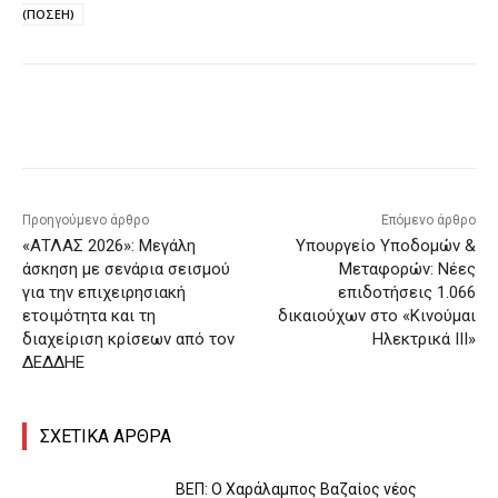
(ΠΟΣΕΗ)
Προηγούμενο άρθρο
Επόμενο άρθρο
«ΑΤΛΑΣ 2026»: Μεγάλη
Υπουργείο Υποδομών &
άσκηση με σενάρια σεισμού
Μεταφορών: Νέες
για την επιχειρησιακή
επιδοτήσεις 1.066
ετοιμότητα και τη
δικαιούχων στο «Κινούμαι
διαχείριση κρίσεων από τον
Ηλεκτρικά ΙΙΙ»
ΔΕΔΔΗΕ
ΣΧΕΤΙΚΑ ΑΡΘΡΑ
ΒΕΠ: Ο Χαράλαμπος Βαζαίος νέος