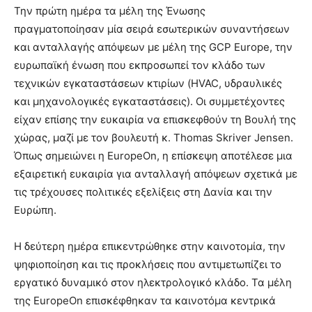
Την πρώτη ημέρα τα μέλη της Ένωσης
πραγματοποίησαν μία σειρά εσωτερικών συναντήσεων
και ανταλλαγής απόψεων με μέλη της GCP Europe, την
ευρωπαϊκή ένωση που εκπροσωπεί τον κλάδο των
τεχνικών εγκαταστάσεων κτιρίων (HVAC, υδραυλικές
και μηχανολογικές εγκαταστάσεις). Οι συμμετέχοντες
είχαν επίσης την ευκαιρία να επισκεφθούν τη Βουλή της
χώρας, μαζί με τον βουλευτή κ. Thomas Skriver Jensen.
Όπως σημειώνει η EuropeOn, η επίσκεψη αποτέλεσε μια
εξαιρετική ευκαιρία για ανταλλαγή απόψεων σχετικά με
τις τρέχουσες πολιτικές εξελίξεις στη Δανία και την
Ευρώπη.
Η δεύτερη ημέρα επικεντρώθηκε στην καινοτομία, την
ψηφιοποίηση και τις προκλήσεις που αντιμετωπίζει το
εργατικό δυναμικό στον ηλεκτρολογικό κλάδο. Τα μέλη
της EuropeOn επισκέφθηκαν τα καινοτόμα κεντρικά