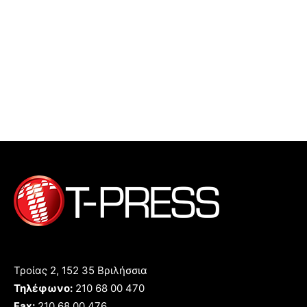
Τροίας 2, 152 35 Βριλήσσια
Τηλέφωνο:
210 68 00 470
Fax:
210 68 00 476,