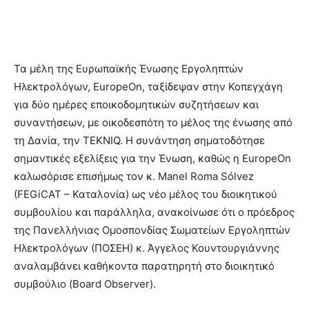
Τα μέλη της Ευρωπαϊκής Ένωσης Εργοληπτών
Ηλεκτρολόγων, EuropeOn, ταξίδεψαν στην Κοπεγχάγη
για δύο ημέρες εποικοδομητικών συζητήσεων και
συναντήσεων, με οικοδεσπότη το μέλος της ένωσης από
τη Δανία, την TEKNIQ. Η συνάντηση σηματοδότησε
σημαντικές εξελίξεις για την Ένωση, καθώς η EuropeOn
καλωσόρισε επισήμως τον κ. Manel Roma Sólvez
(FEGiCAT – Καταλονία) ως νέο μέλος του διοικητικού
συμβουλίου και παράλληλα, ανακοίνωσε ότι ο πρόεδρος
της Πανελλήνιας Ομοσπονδίας Σωματείων Εργοληπτών
Ηλεκτρολόγων (ΠΟΣΕΗ) κ. Άγγελος Κουντουργιάννης
αναλαμβάνει καθήκοντα παρατηρητή στο διοικητικό
συμβούλιο (Board Observer).