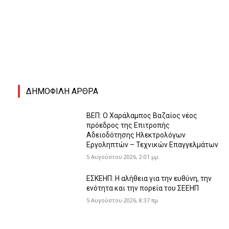
ΔΗΜΟΦΙΛΗ ΑΡΘΡΑ
ΒΕΠ: Ο Χαράλαμπος Βαζαίος νέος
πρόεδρος της Επιτροπής
Αδειοδότησης Ηλεκτρολόγων
Εργοληπτών – Τεχνικών Επαγγελμάτων
5 Αυγούστου 2026, 2:01 μμ
ΕΣΚΕΗΠ: Η αλήθεια για την ευθύνη, την
ενότητα και την πορεία του ΣΕΕΗΠ
5 Αυγούστου 2026, 8:37 πμ