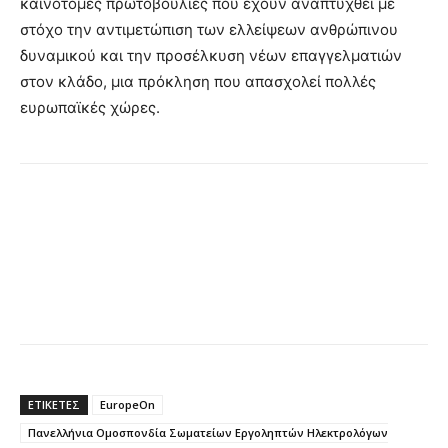
καινοτόμες πρωτοβουλίες που έχουν αναπτυχθεί με
στόχο την αντιμετώπιση των ελλείψεων ανθρώπινου
δυναμικού και την προσέλκυση νέων επαγγελματιών
στον κλάδο, μια πρόκληση που απασχολεί πολλές
ευρωπαϊκές χώρες.
ΕΤΙΚΕΤΕΣ
EuropeOn
Πανελλήνια Ομοσπονδία Σωματείων Εργοληπτών Ηλεκτρολόγων