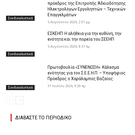
πρόεδρος της Επιτροπής Αδειοδότησης
Ηλεκτρολόγων Εργοληπτών – Τεχνικών
Επαγγελμάτων
Συνδικαλιστικά
5 Αυγούστου 2026, 2:01 μμ
ΕΣΚΕΗΠ: Η αλήθεια για την ευθύνη, την
ενότητα και την πορεία του ΣΕΕΗΠ
5 Αυγούστου 2026, 8:37 πμ
Συνδικαλιστικά
Πρωτοβουλία «ΣΥΝΕΝΩΣΗ»: Κάλεσμα
ενότητας για τον Σ.Ε.Ε.Η.Π. – Υποψήφιος
Πρόεδρος ο Χαράλαμπος Βαζαίος
31 Ιουλίου 2026, 9:20 πμ
Συνδικαλιστικά
ΔΙΑΒΑΣΤΕ ΤΟ ΠΕΡΙΟΔΙΚΟ