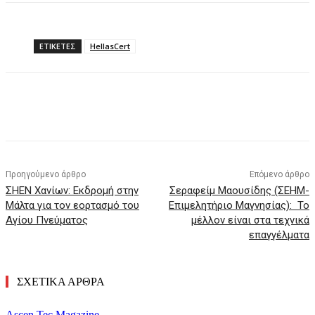
ΕΤΙΚΕΤΕΣ
HellasCert
Προηγούμενο άρθρο
Επόμενο άρθρο
ΣΗΕΝ Χανίων: Εκδρομή στην
Σεραφείμ Μαουσίδης (ΣΕΗΜ-
Μάλτα για τον εορτασμό του
Επιμελητήριο Μαγνησίας): Το
Αγίου Πνεύματος
μέλλον είναι στα τεχνικά
επαγγέλματα
ΣΧΕΤΙΚΑ ΑΡΘΡΑ
Ascen.Tec Magazine