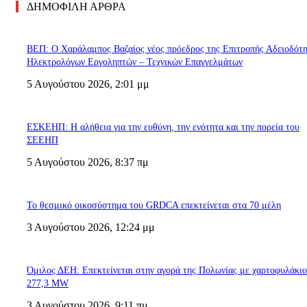
ΔΗΜΟΦΙΛΗ ΑΡΘΡΑ
ΒΕΠ: Ο Χαράλαμπος Βαζαίος νέος πρόεδρος της Επιτροπής Αδειοδότ
Ηλεκτρολόγων Εργοληπτών – Τεχνικών Επαγγελμάτων
5 Αυγούστου 2026, 2:01 μμ
ΕΣΚΕΗΠ: Η αλήθεια για την ευθύνη, την ενότητα και την πορεία του
ΣΕΕΗΠ
5 Αυγούστου 2026, 8:37 πμ
Το θεσμικό οικοσύστημα του GRDCA επεκτείνεται στα 70 μέλη
3 Αυγούστου 2026, 12:24 μμ
Όμιλος ΔΕΗ: Επεκτείνεται στην αγορά της Πολωνίας με χαρτοφυλάκι
277,3 MW
3 Αυγούστου 2026, 9:11 πμ