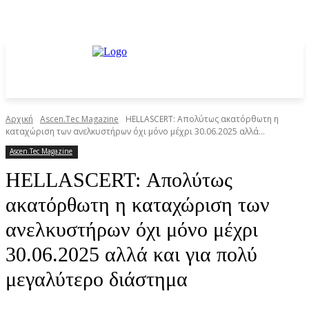
Αρχική
Ascen.Tec Magazine
HELLASCERT: Απολύτως ακατόρθωτη η
καταχώριση των ανελκυστήρων όχι μόνο μέχρι 30.06.2025 αλλά...
Ascen.Tec Magazine
HELLASCERT: Απολύτως
ακατόρθωτη η καταχώριση των
ανελκυστήρων όχι μόνο μέχρι
30.06.2025 αλλά και για πολύ
μεγαλύτερο διάστημα