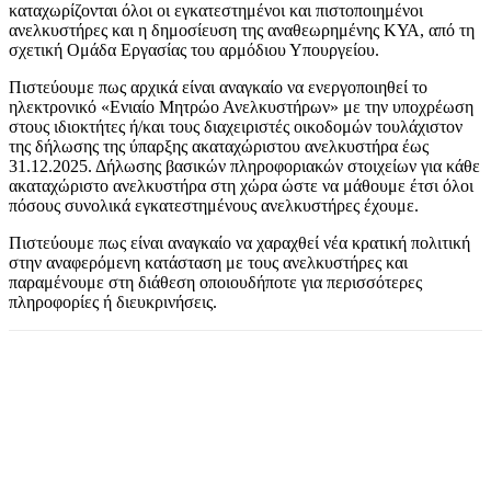
καταχωρίζονται όλοι οι εγκατεστημένοι και πιστοποιημένοι
ανελκυστήρες και η δημοσίευση της αναθεωρημένης ΚΥΑ, από τη
σχετική Ομάδα Εργασίας του αρμόδιου Υπουργείου.
Πιστεύουμε πως αρχικά είναι αναγκαίο να ενεργοποιηθεί το
ηλεκτρονικό «Ενιαίο Μητρώο Ανελκυστήρων» με την υποχρέωση
στους ιδιοκτήτες ή/και τους διαχειριστές οικοδομών τουλάχιστον
της δήλωσης της ύπαρξης ακαταχώριστου ανελκυστήρα έως
31.12.2025. Δήλωσης βασικών πληροφοριακών στοιχείων για κάθε
ακαταχώριστο ανελκυστήρα στη χώρα ώστε να μάθουμε έτσι όλοι
πόσους συνολικά εγκατεστημένους ανελκυστήρες έχουμε.
Πιστεύουμε πως είναι αναγκαίο να χαραχθεί νέα κρατική πολιτική
στην αναφερόμενη κατάσταση με τους ανελκυστήρες και
παραμένουμε στη διάθεση οποιουδήποτε για περισσότερες
πληροφορίες ή διευκρινήσεις.