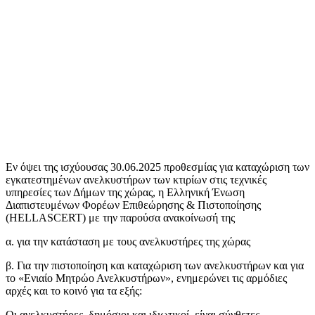
Εν όψει της ισχύουσας 30.06.2025 προθεσμίας για καταχώριση των
εγκατεστημένων ανελκυστήρων των κτιρίων στις τεχνικές
υπηρεσίες των Δήμων της χώρας, η Ελληνική Ένωση
Διαπιστευμένων Φορέων Επιθεώρησης & Πιστοποίησης
(HELLASCERT) με την παρούσα ανακοίνωσή της
α. για την κατάσταση με τους ανελκυστήρες της χώρας
β. Για την πιστοποίηση και καταχώριση των ανελκυστήρων και για
το «Ενιαίο Μητρώο Ανελκυστήρων», ενημερώνει τις αρμόδιες
αρχές και το κοινό για τα εξής:
Οι ανελκυστήρες, δημόσιοι και ιδιωτικοί, είναι σύνθετες