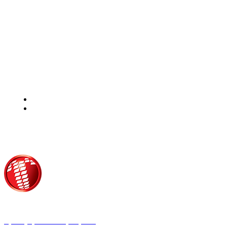
Τροίας 2, 152 35 Βριλήσσια