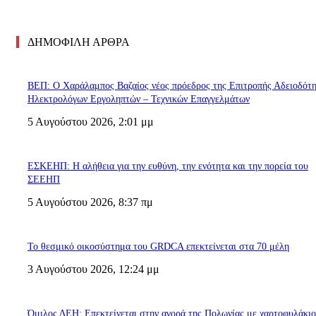
ΔΗΜΟΦΙΛΗ ΑΡΘΡΑ
ΒΕΠ: Ο Χαράλαμπος Βαζαίος νέος πρόεδρος της Επιτροπής Αδειοδότ
Ηλεκτρολόγων Εργοληπτών – Τεχνικών Επαγγελμάτων
5 Αυγούστου 2026, 2:01 μμ
ΕΣΚΕΗΠ: Η αλήθεια για την ευθύνη, την ενότητα και την πορεία του
ΣΕΕΗΠ
5 Αυγούστου 2026, 8:37 πμ
Το θεσμικό οικοσύστημα του GRDCA επεκτείνεται στα 70 μέλη
3 Αυγούστου 2026, 12:24 μμ
Όμιλος ΔΕΗ: Επεκτείνεται στην αγορά της Πολωνίας με χαρτοφυλάκι