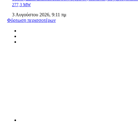
277,3 MW
3 Αυγούστου 2026, 9:11 πμ
Φόρτωση περισσοτέρων