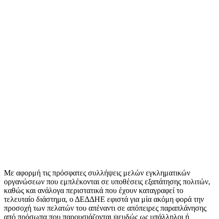
Με αφορμή τις πρόσφατες συλλήψεις μελών εγκληματικών
οργανώσεων που εμπλέκονται σε υποθέσεις εξαπάτησης πολιτών,
καθώς και ανάλογα περιστατικά που έχουν καταγραφεί το
τελευταίο διάστημα, ο ΔΕΔΔΗΕ εφιστά για μία ακόμη φορά την
προσοχή των πελατών του απέναντι σε απόπειρες παραπλάνησης
από πρόσωπα που παρουσιάζονται ψευδώς ως υπάλληλοι ή