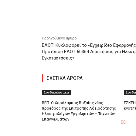
Κοινοποίηση
Προηγούμενο άρθρο
ΕΛΟΤ: Κυκλοφορεί το «Εγχειρίδιο Εφαρμογής
Προτύπου ΕΛΟΤ 60364 Απαιτήσεις για Ηλεκτ
Εγκαταστάσεις»
ΣΧΕΤΙΚΑ ΑΡΘΡΑ
Συνδικαλιστικά
Συνδι
ΒΕΠ: Ο Χαράλαμπος Βαζαίος νέος
ΕΣΚΕΗΠ
πρόεδρος της Επιτροπής Αδειοδότησης
ενότητ
Ηλεκτρολόγων Εργοληπτών – Τεχνικών
Επαγγελμάτων