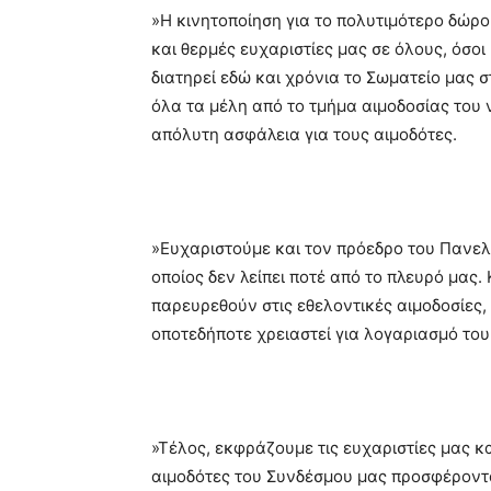
»Η κινητοποίηση για το πολυτιμότερο δώρο 
και θερμές ευχαριστίες μας σε όλους, όσο
διατηρεί εδώ και χρόνια το Σωματείο μας 
όλα τα μέλη από το τμήμα αιμοδοσίας του
απόλυτη ασφάλεια για τους αιμοδότες.
»Ευχαριστούμε και τον πρόεδρο του Πανελ
οποίος δεν λείπει ποτέ από το πλευρό μας
παρευρεθούν στις εθελοντικές αιμοδοσίε
οποτεδήποτε χρειαστεί για λογαριασμό του
»Τέλος, εκφράζουμε τις ευχαριστίες μας κ
αιμοδότες του Συνδέσμου μας προσφέροντα