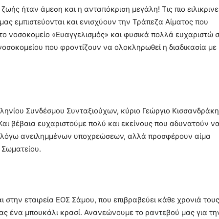
ζωής ήταν άμεση και η ανταπόκριση μεγάλη! Τις πιο ειλικρινε
ι μας εμπιστεύονται και ενισχύουν την Τράπεζα Αίματος που
στο νοσοκομείο «Ευαγγελισμός» και φυσικά πολλά ευχαριστώ 
 νοσοκομείου που φροντίζουν να ολοκληρωθεί η διαδικασία με
ληνίου Συνδέσμου Συνταξιούχων, κύριο Γεώργιο Κισσανδράκη
. Και βέβαια ευχαριστούμε πολύ και εκείνους που αδυνατούν ν
ς, λόγω ανειλημμένων υποχρεώσεων, αλλά προσφέρουν αίμα
 Σωματείου.
αι στην εταιρεία ΕΟΣ Σάμου, που επιβραβεύει κάθε χρονιά του
ς ένα μπουκάλι κρασί. Ανανεώνουμε το ραντεβού μας για τη