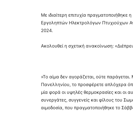
Με ιδιαίτερη επιτυχία πραγματοποιήθηκε 
Εργοληπτών Ηλεκτρολόγων Πτυχιούχων Ανω
2024.
Ακολουθεί η σχετική ανακοίνωση: «Διέπρε
»Το αίμα δεν αγοράζεται, ούτε παράγεται.
Πανελληνίου, το προσφέρετε απλόχερα όπο
μία φορά οι υψηλές θερμοκρασίες και οι 
συνεργάτες, συγγενείς και φίλους του Σω
αιμοδοσία, που πραγματοποιήθηκε το Σάββα