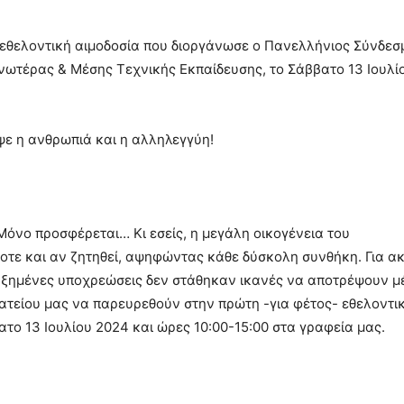
η εθελοντική αιμοδοσία που διοργάνωσε ο Πανελλήνιος Σύνδεσ
τέρας & Μέσης Τεχνικής Εκπαίδευσης, το Σάββατο 13 Ιουλί
ψε η ανθρωπιά και η αλληλεγγύη!
 Μόνο προσφέρεται… Κι εσείς, η μεγάλη οικογένεια του
τε και αν ζητηθεί, αψηφώντας κάθε δύσκολη συνθήκη. Για α
αυξημένες υποχρεώσεις δεν στάθηκαν ικανές να αποτρέψουν μ
ματείου μας να παρευρεθούν στην πρώτη -για φέτος- εθελοντι
το 13 Ιουλίου 2024 και ώρες 10:00-15:00 στα γραφεία μας.