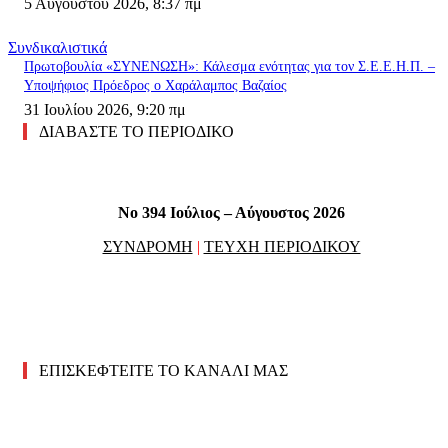
5 Αυγούστου 2026, 8:37 πμ
Συνδικαλιστικά
Πρωτοβουλία «ΣΥΝΕΝΩΣΗ»: Κάλεσμα ενότητας για τον Σ.Ε.Ε.Η.Π. –
Υποψήφιος Πρόεδρος ο Χαράλαμπος Βαζαίος
31 Ιουλίου 2026, 9:20 πμ
ΔΙΑΒΑΣΤΕ ΤΟ ΠΕΡΙΟΔΙΚΟ
No 394 Ιούλιος – Αύγουστος 2026
ΣΥΝΔΡΟΜΗ
|
ΤΕΥΧΗ ΠΕΡΙΟΔΙΚΟΥ
ΕΠΙΣΚΕΦΤΕΙΤΕ ΤΟ ΚΑΝΑΛΙ ΜΑΣ