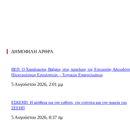
ΔΗΜΟΦΙΛΗ ΑΡΘΡΑ
ΒΕΠ: Ο Χαράλαμπος Βαζαίος νέος πρόεδρος της Επιτροπής Αδειοδότ
Ηλεκτρολόγων Εργοληπτών – Τεχνικών Επαγγελμάτων
5 Αυγούστου 2026, 2:01 μμ
ΕΣΚΕΗΠ: Η αλήθεια για την ευθύνη, την ενότητα και την πορεία του
ΣΕΕΗΠ
5 Αυγούστου 2026, 8:37 πμ