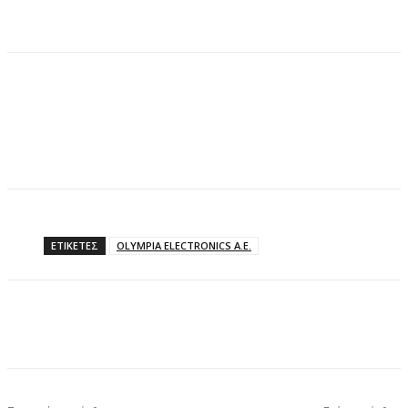
ΕΤΙΚΕΤΕΣ
OLYMPIA ELECTRONICS A.E.