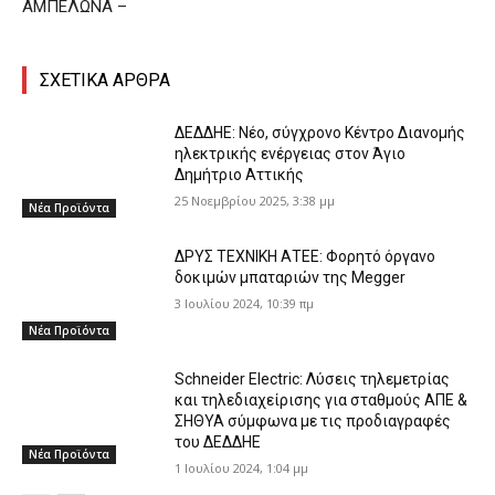
ΑΜΠΕΛΩΝΑ –
ΣΧΕΤΙΚΑ ΑΡΘΡΑ
ΔΕΔΔΗΕ: Νέο, σύγχρονο Κέντρο Διανομής
ηλεκτρικής ενέργειας στον Άγιο
Δημήτριο Αττικής
25 Νοεμβρίου 2025, 3:38 μμ
Νέα Προϊόντα
ΔΡΥΣ ΤΕΧΝΙΚΗ ΑΤΕΕ: Φορητό όργανο
δοκιμών μπαταριών της Megger
3 Ιουλίου 2024, 10:39 πμ
Νέα Προϊόντα
Schneider Electric: Λύσεις τηλεμετρίας
και τηλεδιαχείρισης για σταθμούς ΑΠΕ &
ΣΗΘΥΑ σύμφωνα με τις προδιαγραφές
του ΔΕΔΔΗΕ
Νέα Προϊόντα
1 Ιουλίου 2024, 1:04 μμ