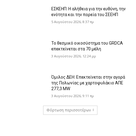
ΕΣΚΕΗΠ: Η αλήθεια για την ευθύνη, την
ενότητα και την πορεία του ΣΕΕΗΠ
5 Αυγούστου 2026, 8:37 πμ
Το θεσμικό οικοσύστημα του GRDCA
επεκτείνεται στα 70 μέλη
3 Αυγούστου 2026, 12:24 μμ
Όμιλος ΔΕΗ: Επεκτείνεται στην αγορά
της Πολωνίας με χαρτοφυλάκιο ΑΠΕ
277,3 MW
3 Αυγούστου 2026, 9:11 πμ
Φόρτωση περισσοτέρων