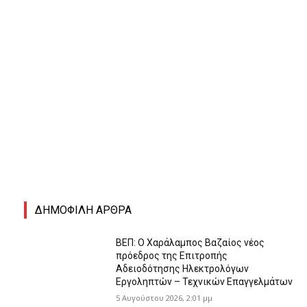
ΔΗΜΟΦΙΛΗ ΑΡΘΡΑ
ΒΕΠ: Ο Χαράλαμπος Βαζαίος νέος
πρόεδρος της Επιτροπής
Αδειοδότησης Ηλεκτρολόγων
Εργοληπτών – Τεχνικών Επαγγελμάτων
5 Αυγούστου 2026, 2:01 μμ