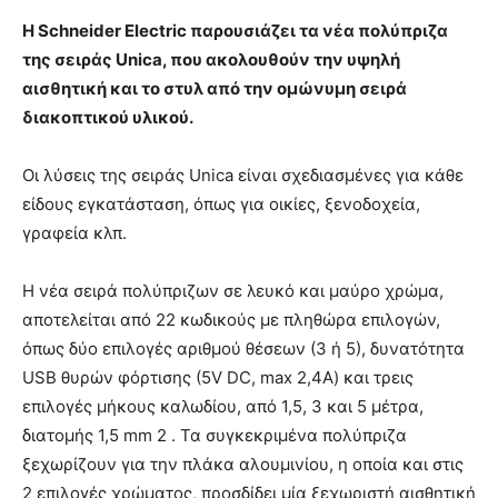
Η Schneider Electric παρουσιάζει τα νέα πολύπριζα
της σειράς Unica, που ακολουθούν την υψηλή
αισθητική και το στυλ από την ομώνυμη σειρά
διακοπτικού υλικού.
Οι λύσεις της σειράς Unica είναι σχεδιασμένες για κάθε
είδους εγκατάσταση, όπως για οικίες, ξενοδοχεία,
γραφεία κλπ.
Η νέα σειρά πολύπριζων σε λευκό και μαύρο χρώμα,
αποτελείται από 22 κωδικούς με πληθώρα επιλογών,
όπως δύο επιλογές αριθμού θέσεων (3 ή 5), δυνατότητα
USB θυρών φόρτισης (5V DC, max 2,4A) και τρεις
επιλογές μήκους καλωδίου, από 1,5, 3 και 5 μέτρα,
διατομής 1,5 mm 2 . Τα συγκεκριμένα πολύπριζα
ξεχωρίζουν για την πλάκα αλουμινίου, η οποία και στις
2 επιλογές χρώματος, προσδίδει μία ξεχωριστή αισθητική