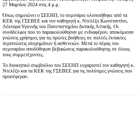
27 Μαρτίου 2024 στις 4 μ.μ.
Όπως σημειώνει ο ΣΕΕΗΠ, το σεμινάριο υλοποιήθηκε από τα
ΚΕΚ της ΓΣΕΒΕΕ και τον καθηγητή κ. Ντελέζο Κωνσταντίνο,
Λέκτορα Υγιεινής του Πανεπιστημίου Δυτικής Αττικής. Οι
συνάδελφοι που το παρακολούθησαν με ενδιαφέρον, αποκόμισαν
γνώσεις χρήσιμες για τις πρώτες βοήθειες σε πολλές έκτακτες
περιπτώσεις ατυχημάτων ή ασθενειών. Μετά το πέρας του
σεμιναρίου αποδόθηκαν βεβαιώσεις παρακολούθησης σε όλους
τους συμμετέχοντες.
Το διοικητικό συμβούλιο του ΣΕΕΗΠ ευχαριστεί τον καθηγητή κ.
Ντελέζο και τα ΚΕΚ της ΓΣΕΒΕΕ για τις πολύτιμες γνώσεις που
προσέφεραν.