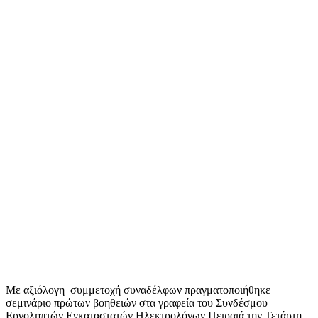
Με αξιόλογη συμμετοχή συναδέλφων πραγματοποιήθηκε
σεμινάριο πρώτων βοηθειών στα γραφεία του Συνδέσμου
Εργοληπτών Εγκαταστατών Ηλεκτρολόγων Πειραιά την Τετάρτη