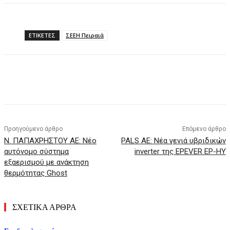
ΕΤΙΚΕΤΕΣ
ΣΕΕΗ Πειραιά
Προηγούμενο άρθρο
Επόμενο άρθρο
Ν. ΠΑΠΑΧΡΗΣΤΟΥ ΑΕ: Νέο
PALS AE: Νέα γενιά υβριδικών
αυτόνομο σύστημα
inverter της EPEVER EP-HY
εξαερισμού με ανάκτηση
θερμότητας Ghost
ΣΧΕΤΙΚΑ ΑΡΘΡΑ