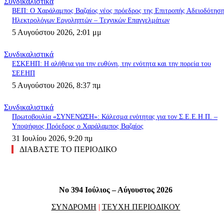
Συνδικαλιστικά
ΒΕΠ: Ο Χαράλαμπος Βαζαίος νέος πρόεδρος της Επιτροπής Αδειοδότησ
Ηλεκτρολόγων Εργοληπτών – Τεχνικών Επαγγελμάτων
5 Αυγούστου 2026, 2:01 μμ
Συνδικαλιστικά
ΕΣΚΕΗΠ: Η αλήθεια για την ευθύνη, την ενότητα και την πορεία του
ΣΕΕΗΠ
5 Αυγούστου 2026, 8:37 πμ
Συνδικαλιστικά
Πρωτοβουλία «ΣΥΝΕΝΩΣΗ»: Κάλεσμα ενότητας για τον Σ.Ε.Ε.Η.Π. –
Υποψήφιος Πρόεδρος ο Χαράλαμπος Βαζαίος
31 Ιουλίου 2026, 9:20 πμ
ΔΙΑΒΑΣΤΕ ΤΟ ΠΕΡΙΟΔΙΚΟ
No 394 Ιούλιος – Αύγουστος 2026
ΣΥΝΔΡΟΜΗ
|
ΤΕΥΧΗ ΠΕΡΙΟΔΙΚΟΥ