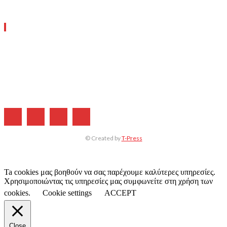
ΧΡΗΣΙΜΑ LINKS
Η ΕΤΑΙΡΕΙΑ ΜΑΣ
ΣΥΝΔΡΟΜΗ
ΔΙΑΦΗΜΙΣΗ
ΤΕΥΧΗ ΠΕΡΙΟΔΙΚΟΥ
© Created by
T-Press
Ta cookies μας βοηθούν να σας παρέχουμε καλύτερες υπηρεσίες.
Χρησιμοποιώντας τις υπηρεσίες μας συμφωνείτε στη χρήση των
cookies.
Cookie settings
ACCEPT
Close