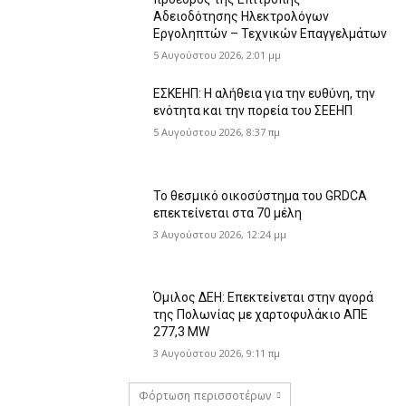
Αδειοδότησης Ηλεκτρολόγων
Εργοληπτών – Τεχνικών Επαγγελμάτων
5 Αυγούστου 2026, 2:01 μμ
ΕΣΚΕΗΠ: Η αλήθεια για την ευθύνη, την
ενότητα και την πορεία του ΣΕΕΗΠ
5 Αυγούστου 2026, 8:37 πμ
Το θεσμικό οικοσύστημα του GRDCA
επεκτείνεται στα 70 μέλη
3 Αυγούστου 2026, 12:24 μμ
Όμιλος ΔΕΗ: Επεκτείνεται στην αγορά
της Πολωνίας με χαρτοφυλάκιο ΑΠΕ
277,3 MW
3 Αυγούστου 2026, 9:11 πμ
Φόρτωση περισσοτέρων