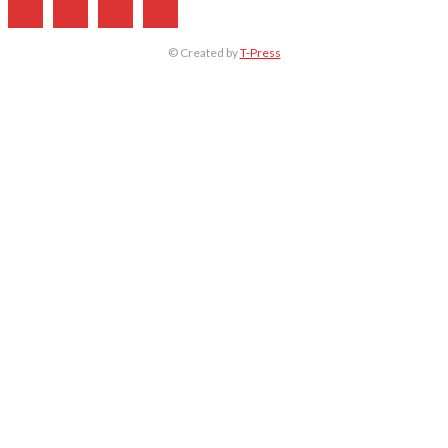
© Created by
T-Press