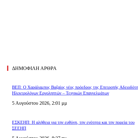
ΔΗΜΟΦΙΛΗ ΑΡΘΡΑ
ΒΕΠ: Ο Χαράλαμπος Βαζαίος νέος πρόεδρος της Επιτροπής Αδειοδότ
Ηλεκτρολόγων Εργοληπτών – Τεχνικών Επαγγελμάτων
5 Αυγούστου 2026, 2:01 μμ
ΕΣΚΕΗΠ: Η αλήθεια για την ευθύνη, την ενότητα και την πορεία του
ΣΕΕΗΠ