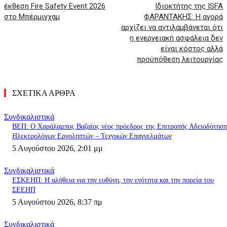
έκθεση Fire Safety Event 2026
Ιδιοκτήτης της ISFA
στο Μπέρμιγχαμ
ΦΑΡΑΝΤΑΚΗΣ: Η αγορά
αρχίζει να αντιλαμβάνεται ότι
η ενεργειακή ασφάλεια δεν
είναι κόστος αλλά
προϋπόθεση λειτουργίας
ΣΧΕΤΙΚΑ ΑΡΘΡΑ
Συνδικαλιστικά
ΒΕΠ: Ο Χαράλαμπος Βαζαίος νέος πρόεδρος της Επιτροπής Αδειοδότησ
Ηλεκτρολόγων Εργοληπτών – Τεχνικών Επαγγελμάτων
5 Αυγούστου 2026, 2:01 μμ
Συνδικαλιστικά
ΕΣΚΕΗΠ: Η αλήθεια για την ευθύνη, την ενότητα και την πορεία του
ΣΕΕΗΠ
5 Αυγούστου 2026, 8:37 πμ
Συνδικαλιστικά