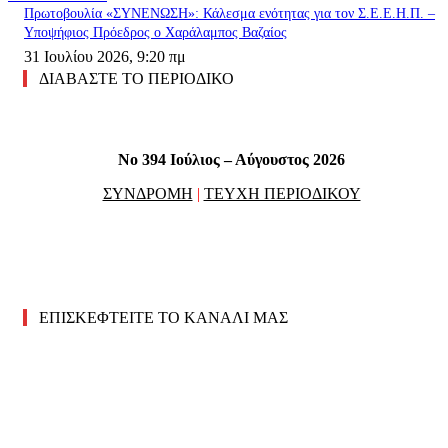
Πρωτοβουλία «ΣΥΝΕΝΩΣΗ»: Κάλεσμα ενότητας για τον Σ.Ε.Ε.Η.Π. –
Υποψήφιος Πρόεδρος ο Χαράλαμπος Βαζαίος
31 Ιουλίου 2026, 9:20 πμ
ΔΙΑΒΑΣΤΕ ΤΟ ΠΕΡΙΟΔΙΚΟ
No 394 Ιούλιος – Αύγουστος 2026
ΣΥΝΔΡΟΜΗ
|
ΤΕΥΧΗ ΠΕΡΙΟΔΙΚΟΥ
ΕΠΙΣΚΕΦΤΕΙΤΕ ΤΟ ΚΑΝΑΛΙ ΜΑΣ