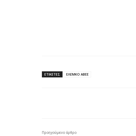
ΕΤΙΚΕΤΕΣ
ΕΛΕΜΚΟ ΑΒΕΕ
Κοινοποίηση
Προηγούμενο άρθρο