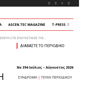
Α
ASCEN.TEC MAGAZINE
T-PRESS
ΨΗ ΣΤΙΣ ΕΓΚΑΤΑΣΤΑΣΕΙΣ ΤΗΣ...
ΔΙΑΒΑΣΤΕ ΤΟ ΠΕΡΙΟΔΙΚΟ
No 394 Ιούλιος – Αύγουστος 2026
Η
ΣΥΝΔΡΟΜΗ
|
ΤΕΥΧΗ ΠΕΡΙΟΔΙΚΟΥ