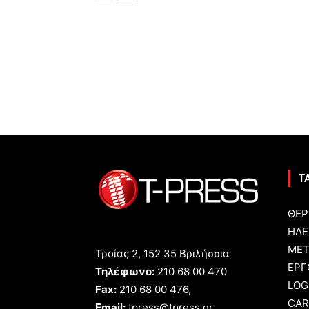
Τ
ΘΕΡ
ΗΛΕ
ΜΕΤ
Τροίας 2, 152 35 Βριλήσσια
ΕΡΓ
Τηλέφωνο:
210 68 00 470
LOG
Fax:
210 68 00 476,
CAR
Email:
tpress@tpress.gr