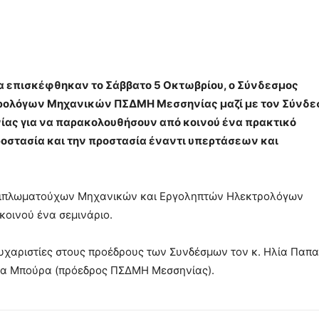
α επισκέφθηκαν το Σάββατο 5 Οκτωβρίου, ο Σύνδεσμος
ολόγων Μηχανικών ΠΣΔΜΗ Μεσσηνίας μαζί με τον Σύνδε
ας για να παρακολουθήσουν από κοινού ένα πρακτικό
ροστασία και την προστασία έναντι υπερτάσεων και
 Διπλωματούχων Μηχανικών και Εργοληπτών Ηλεκτρολόγων
κοινού ένα σεμινάριο.
υχαριστίες στους προέδρους των Συνδέσμων τον κ. Ηλία Παπ
στα Μπούρα (πρόεδρος ΠΣΔΜΗ Μεσσηνίας).