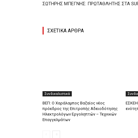
ΣΩΤΗΡΗΣ ΜΠΕΓΝΗΣ: ΠΡΩΤΑΘΛΗΤΗΣ ΣΤΑ SUP
ΣΧΕΤΙΚΑ ΑΡΘΡΑ
Συνδικαλιστικά
Συνδι
ΒΕΠ: Ο Χαράλαμπος Βαζαίος νέος
ΕΣΚΕΗΠ
πρόεδρος της Επιτροπής Αδειοδότησης
ενότητ
Ηλεκτρολόγων Εργοληπτών – Τεχνικών
Επαγγελμάτων