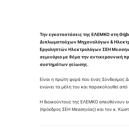
Κοινοποίηση
Την εγκαταστάσεις της ΕΛΕΜΚΟ στη Θήβ
Διπλωματούχων Μηχανολόγων & Ηλεκτρ
Εργοληπτών Ηλεκτρολόγων ΣΕΗ Μεσσηνί
σεμινάριο με θέμα την αντικεραυνική π
συστημάτων γείωσης.
Είναι η πρώτη φορά που ένας Σύνδεσμος
ενώνει τα μέλη του και παρακολουθεί από 
Η διοικούντους της ΕΛΕΜΚΟ απευθύνουν ε
(πρόεδρος ΣΕΗ Μεσσηνίας) και τον κ. Κώ