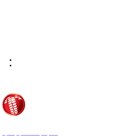
Τροίας 2, 152 35 Βριλήσσια