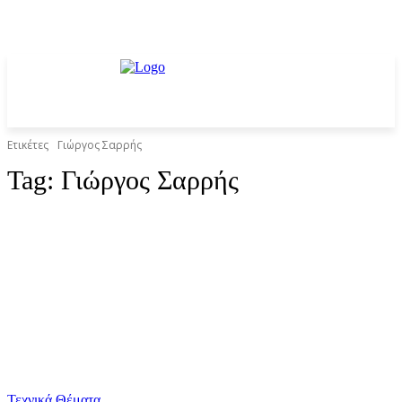
Ετικέτες
Γιώργος Σαρρής
Tag:
Γιώργος Σαρρής
Τεχνικά Θέματα