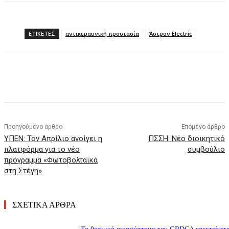
ΕΤΙΚΕΤΕΣ
αντικεραυνική προστασία
Άστρον Electric
Προηγούμενο άρθρο
Επόμενο άρθρο
ΥΠΕΝ: Τον Απρίλιο ανοίγει η
ΠΣΣΗ: Νέο διοικητικό
πλατφόρμα για το νέο
συμβούλιο
πρόγραμμα «Φωτοβολταϊκά
στη Στέγη»
ΣΧΕΤΙΚΑ ΑΡΘΡΑ