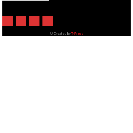
© Created by
T-Press