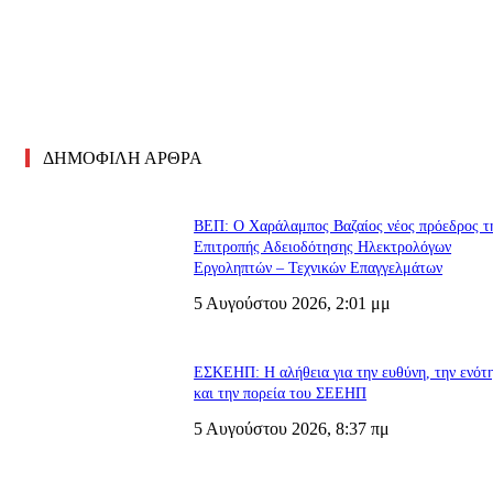
ΔΗΜΟΦΙΛΗ ΑΡΘΡΑ
ΒΕΠ: Ο Χαράλαμπος Βαζαίος νέος πρόεδρος τ
Επιτροπής Αδειοδότησης Ηλεκτρολόγων
Εργοληπτών – Τεχνικών Επαγγελμάτων
5 Αυγούστου 2026, 2:01 μμ
ΕΣΚΕΗΠ: Η αλήθεια για την ευθύνη, την ενότ
και την πορεία του ΣΕΕΗΠ
5 Αυγούστου 2026, 8:37 πμ