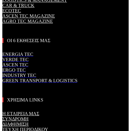
LOGISTICS & MANAGEMENT
CAR & TRUCK
ECOTEC
ASCEN TEC MAGAZINE
AGRO TEC MAGAZINE
ΟΙ 6 ΕΚΘΕΣΕΙΣ ΜΑΣ
ENERGIA TEC
VERDE TEC
ASCEN TEC
ERGO TEC
INDUSTRY TEC
GREEN TRANSPORT & LOGISTICS
ΧΡΗΣΙΜΑ LINKS
Η ΕΤΑΙΡΕΙΑ ΜΑΣ
ΣΥΝΔΡΟΜΗ
ΔΙΑΦΗΜΙΣΗ
ΤΕΥΧΗ ΠΕΡΙΟΔΙΚΟΥ