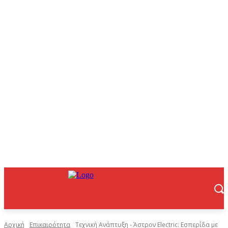
Αρχική
Επικαιρότητα
Τεχνική Ανάπτυξη - Άστρον Electric: Εσπερίδα με