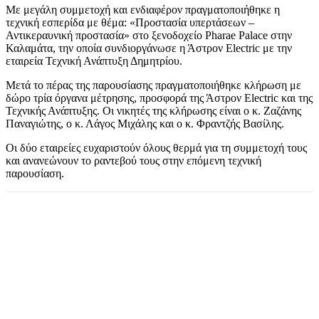
Με μεγάλη συμμετοχή και ενδιαφέρον πραγματοποιήθηκε η
τεχνική εσπερίδα με θέμα: «Προστασία υπερτάσεων –
Αντικεραυνική προστασία» στο ξενοδοχείο Pharae Palace στην
Καλαμάτα, την οποία συνδιοργάνωσε η Άστρον Electric με την
εταιρεία Τεχνική Ανάπτυξη Δημητρίου.
Μετά το πέρας της παρουσίασης πραγματοποιήθηκε κλήρωση με
δώρο τρία όργανα μέτρησης, προσφορά της Άστρον Electric και της
Τεχνικής Ανάπτυξης. Οι νικητές της κλήρωσης είναι ο κ. Ζαζάνης
Παναγιώτης, ο κ. Λάγος Μιχάλης και ο κ. Φραντζής Βασίλης.
Οι δύο εταιρείες ευχαριστούν όλους θερμά για τη συμμετοχή τους
και ανανεώνουν το ραντεβού τους στην επόμενη τεχνική
παρουσίαση.