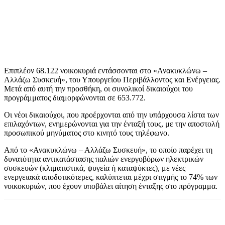
Επιπλέον 68.122 νοικοκυριά εντάσσονται στο «Ανακυκλώνω –
Αλλάζω Συσκευή», του Υπουργείου Περιβάλλοντος και Ενέργειας.
Μετά από αυτή την προσθήκη, οι συνολικοί δικαιούχοι του
προγράμματος διαμορφώνονται σε 653.772.
Οι νέοι δικαιούχοι, που προέρχονται από την υπάρχουσα λίστα των
επιλαχόντων, ενημερώνονται για την ένταξή τους, με την αποστολή
προσωπικού μηνύματος στο κινητό τους τηλέφωνο.
Από το «Ανακυκλώνω – Αλλάζω Συσκευή», το οποίο παρέχει τη
δυνατότητα αντικατάστασης παλιών ενεργοβόρων ηλεκτρικών
συσκευών (κλιματιστικά, ψυγεία ή καταψύκτες), με νέες
ενεργειακά αποδοτικότερες, καλύπτεται μέχρι στιγμής το 74% των
νοικοκυριών, που έχουν υποβάλει αίτηση ένταξης στο πρόγραμμα.