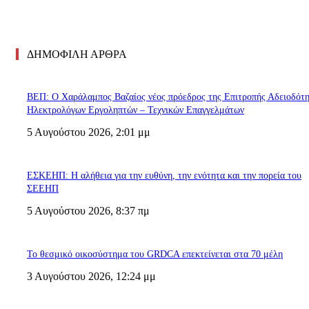
ΔΗΜΟΦΙΛΗ ΑΡΘΡΑ
ΒΕΠ: Ο Χαράλαμπος Βαζαίος νέος πρόεδρος της Επιτροπής Αδειοδότ
Ηλεκτρολόγων Εργοληπτών – Τεχνικών Επαγγελμάτων
5 Αυγούστου 2026, 2:01 μμ
ΕΣΚΕΗΠ: Η αλήθεια για την ευθύνη, την ενότητα και την πορεία του
ΣΕΕΗΠ
5 Αυγούστου 2026, 8:37 πμ
Το θεσμικό οικοσύστημα του GRDCA επεκτείνεται στα 70 μέλη
3 Αυγούστου 2026, 12:24 μμ