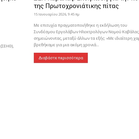
της Πρωτοχρονιάτικης πίτας
15 Ιανουαρίου 2026, 9:45 πμ
Με επιτυχία πραγματοποιήθηκε η εκδήλωση του
Συνδέσμου Εργολάβων Ηλεκτρολόγων Νομού Καβάλας
σημειώνοντας, μεταξύ άλλων τα εξής: «Με ιδιαίτερη χα
βρεθήκαμε για μια ακόμη χρονιά...
(ΣΕΗΘ),
Διαβάστε περισσότερα