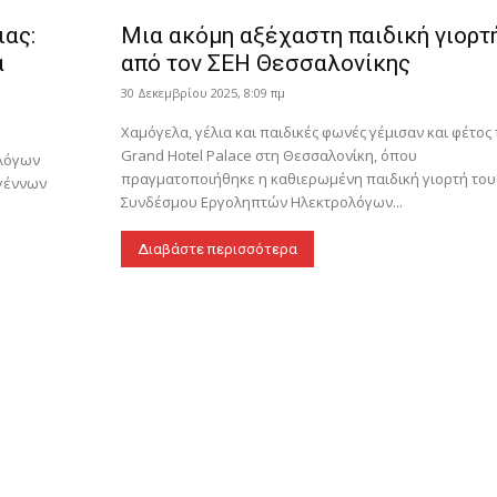
ας:
Μια ακόμη αξέχαστη παιδική γιορτ
α
από τον ΣΕΗ Θεσσαλονίκης
30 Δεκεμβρίου 2025, 8:09 πμ
Χαμόγελα, γέλια και παιδικές φωνές γέμισαν και φέτος 
Grand Hotel Palace στη Θεσσαλονίκη, όπου
ολόγων
πραγματοποιήθηκε η καθιερωμένη παιδική γιορτή του
υγέννων
Συνδέσμου Εργοληπτών Ηλεκτρολόγων...
Διαβάστε περισσότερα