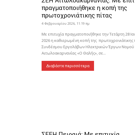
ΣΕΗ Αιτωλοακαρνανίας: Με επιτ
πραγματοποιήθηκε η κοπή της
πρωτοχρονιάτικης πίτας
4 Φεβρουαρίου 2026, 11:19 πμ
Με επιτυχία πραγματοποιήθηκε την Τετάρτη 28 Ι
2026 η καθιερωμένη κοπή της πρωτοχρονιάτικης 
Συνδέσμου Εργολάβων Ηλεκτρικών Έργων Νομού
Αιτωλοακαρνανίας «Ο Θαλής», σε...
Διαβάστε περισσότερα
ΣΕΕΗ Πειραιά: Με επιτυχία