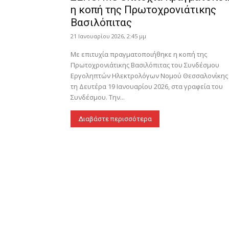
η κοπή της Πρωτοχρονιάτικης
Βασιλόπιτας
21 Ιανουαρίου 2026, 2:45 μμ
Με επιτυχία πραγματοποιήθηκε η κοπή της
Πρωτοχρονιάτικης Βασιλόπιτας του Συνδέσμου
Εργοληπτών Ηλεκτρολόγων Νομού Θεσσαλονίκης 
τη Δευτέρα 19 Ιανουαρίου 2026, στα γραφεία του
Συνδέσμου. Την...
Διαβάστε περισσότερα