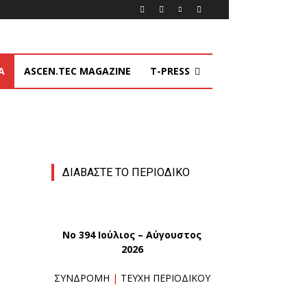
Α
ASCEN.TEC MAGAZINE
T-PRESS
ΔΙΑΒΑΣΤΕ ΤΟ ΠΕΡΙΟΔΙΚΟ
No 394 Ιούλιος – Αύγουστος
2026
ΣΥΝΔΡΟΜΗ
|
ΤΕΥΧΗ ΠΕΡΙΟΔΙΚΟΥ