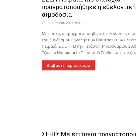
πραγματοποιήθηκε η εθελοντική
αιμοδοσία
28 Ιανουαρίου 2026, 9:01 πμ
Με επιτυχία πραγματοποιήθηκε η εθελοντική αιμ
του Συνδέσμου Εργοληπτών Εγκαταστατών Ηλεκ
Πειραιά (Σ.Ε.Ε.Η.Π.) την Τετάρτη, 14 Ιανουαρίου 202
Τζάνειο Νοσοκομείο Πειραιά. Ο Σύνδεσμος τονίζει
Διαβάστε περισσότερα
ΣΕΗΘ: Με επιτυχία πραγματοπο