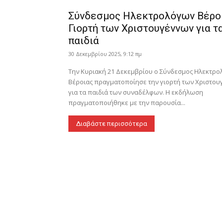
Σύνδεσμος Ηλεκτρολόγων Βέροι
Γιορτή των Χριστουγέννων για τ
παιδιά
30 Δεκεμβρίου 2025, 9:12 πμ
Την Κυριακή 21 Δεκεμβρίου ο Σύνδεσμος Ηλεκτρ
Βέροιας πραγματοποίησε την γιορτή των Χριστο
για τα παιδιά των συναδέλφων. Η εκδήλωση
πραγματοποιήθηκε με την παρουσία...
Διαβάστε περισσότερα