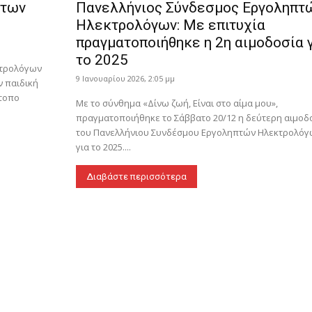
 των
Πανελλήνιος Σύνδεσμος Εργοληπτ
Ηλεκτρολόγων: Με επιτυχία
πραγματοποιήθηκε η 2η αιμοδοσία 
το 2025
κτρολόγων
9 Ιανουαρίου 2026, 2:05 μμ
 παιδική
ότοπο
Με το σύνθημα «Δίνω ζωή, Είναι στο αίμα μου»,
πραγματοποιήθηκε το Σάββατο 20/12 η δεύτερη αιμοδ
του Πανελλήνιου Συνδέσμου Εργοληπτών Ηλεκτρολόγ
για το 2025....
Διαβάστε περισσότερα