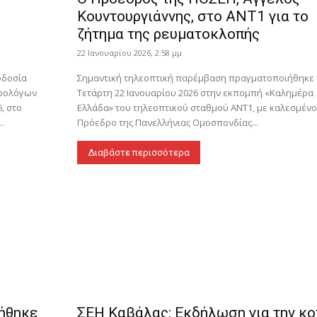
Κουντουργιάννης, στο ΑΝΤ1 για το
ζήτημα της ρευματοκλοπής
22 Ιανουαρίου 2026, 2:58 μμ
οδοσία
Σημαντική τηλεοπτική παρέμβαση πραγματοποιήθηκε 
τρολόγων
Τετάρτη 22 Ιανουαρίου 2026 στην εκπομπή «Καλημέρα
6, στο
Ελλάδα» του τηλεοπτικού σταθμού ΑΝΤ1, με καλεσμένο
...
Πρόεδρο της Πανελλήνιας Ομοσπονδίας...
Διαβάστε περισσότερα
ιήθηκε
ΣΕΗ Καβάλας: Εκδήλωση για την κο