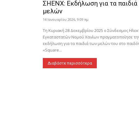
ΣΗΕΝΧ: Εκδήλωση για τα παιδιά
μελών
14 Ιανουαρίου 2026, 9:09 πμ
Τη Κυριακή 28 Δεκεμβρίου 2025 ο Σύνδεσμος Ηλε
Εγκαταστατών Νομού Χανίων πραγματοποίησε την
εκδήλωση για τα παιδιά των μελών του στο παιδ
«Square...
Διαβάστε περισσότερα