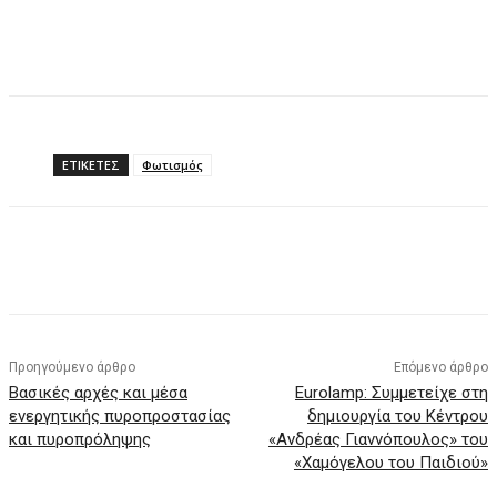
ΕΤΙΚΕΤΕΣ
Φωτισμός
Προηγούμενο άρθρο
Επόμενο άρθρο
Βασικές αρχές και μέσα
Eurolamp: Συμμετείχε στη
ενεργητικής πυροπροστασίας
δημιουργία του Κέντρου
και πυροπρόληψης
«Ανδρέας Γιαννόπουλος» του
«Χαμόγελου του Παιδιού»